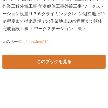
作業工程外筒工事 筒身躯体工事外筒工事 ワークステ
ーション設置Ｕ３６クライミングクレ−ン組立地上20
ｍ程度まで従来足場での作業地上20ｍ程度まで躯体
完成新設工事〈 ワークステーション工法 〉
元のページ
../index.html#10
このブックを見る