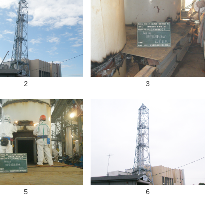
2
3
5
6