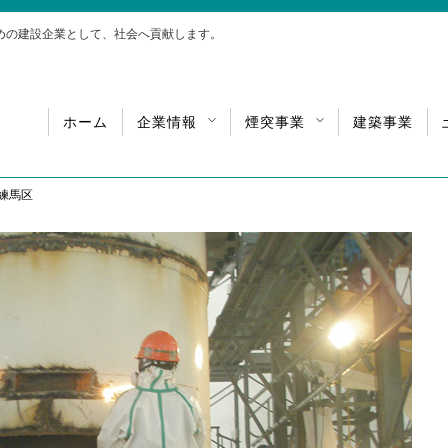
めの建設企業として、社会へ貢献します。
ホーム
企業情報
煙突事業
建築事業
練馬区