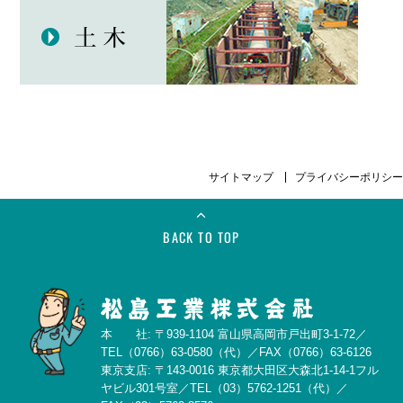
サイトマップ
プライバシーポリシー
BACK TO TOP
本 社: 〒939-1104 富山県高岡市戸出町3-1-72／
TEL（0766）63-0580（代）／FAX（0766）63-6126
東京支店: 〒143-0016 東京都大田区大森北1-14-1フル
ヤビル301号室／TEL（03）5762-1251（代）／