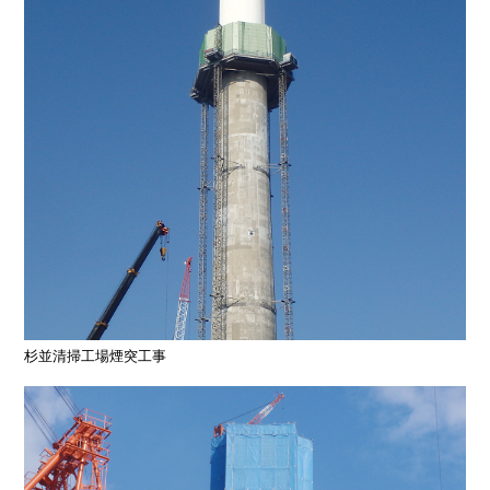
杉並清掃工場煙突工事