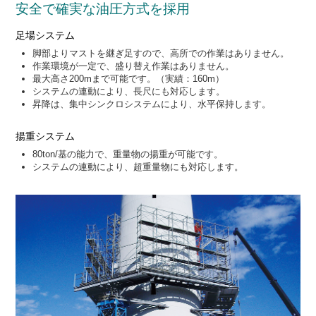
安全で確実な油圧方式を採用
足場システム
脚部よりマストを継ぎ足すので、高所での作業はありません。
作業環境が一定で、盛り替え作業はありません。
最大高さ200mまで可能です。（実績：160m）
システムの連動により、長尺にも対応します。
昇降は、集中シンクロシステムにより、水平保持します。
揚重システム
80ton/基の能力で、重量物の揚重が可能です。
システムの連動により、超重量物にも対応します。